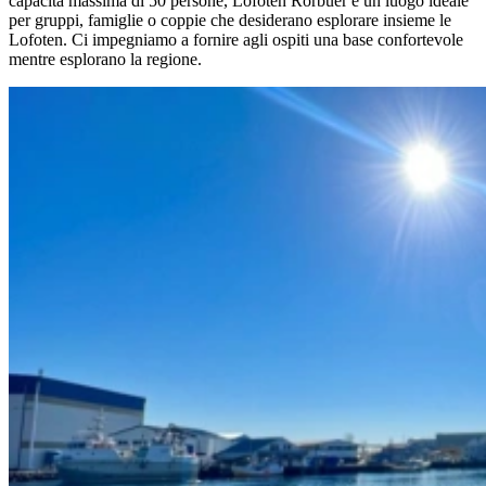
capacità massima di 50 persone, Lofoten Rorbuer è un luogo ideale
per gruppi, famiglie o coppie che desiderano esplorare insieme le
Lofoten. Ci impegniamo a fornire agli ospiti una base confortevole
mentre esplorano la regione.