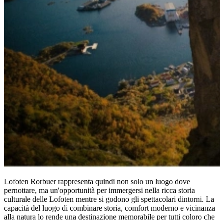
Lofoten Rorbuer rappresenta quindi non solo un luogo dove
pernottare, ma un'opportunità per immergersi nella ricca storia
culturale delle Lofoten mentre si godono gli spettacolari dintorni. La
capacità del luogo di combinare storia, comfort moderno e vicinanza
alla natura lo rende una destinazione memorabile per tutti coloro che