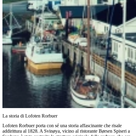
La storia di Lofoten Rorbuer
Lofoten Rorbuer porta con sé una storia affascinante che risale
addirittura al 1828. A Svinøya, vicino al ristorante Børsen Spiseri a