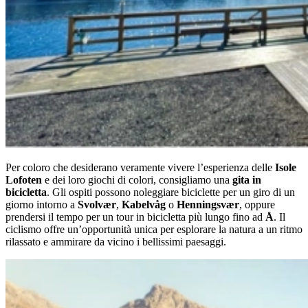
Per coloro che desiderano veramente vivere l’esperienza delle
Isole
Lofoten
e dei loro giochi di colori, consigliamo una
gita in
bicicletta
. Gli ospiti possono noleggiare biciclette per un giro di un
giorno intorno a
Svolvær
,
Kabelvåg
o
Henningsvær
, oppure
prendersi il tempo per un tour in bicicletta più lungo fino ad
Å
. Il
ciclismo offre un’opportunità unica per esplorare la natura a un ritmo
rilassato e ammirare da vicino i bellissimi paesaggi.