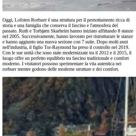
Oggi, Lofoten Rorbuer è una struttura per il pernottamento ricca di
storia e una famiglia che conserva il fascino e l'atmosfera del
passato. Ruth e Torbjørn Skarheim hanno iniziato affittando 8 stanze
nel 2005. Successivamente, hanno lavorato per ristrutturare le stanze
e hanno aggiunto una nuova sezione con 7 suite. Dopo molti anni
nell'industria, il figlio Tor-Raymond ha preso il controllo nel 2019.
Con le sue unità che sono state modernizzate tra il 2012 e il 2015, il
luogo offre un perfetto equilibrio tra fascino tradizionale e comfort
moderno. I visitatori possono sperimentare la vita autentica nei
rorbuer mentre godono delle moderne strutture e dei comfort.