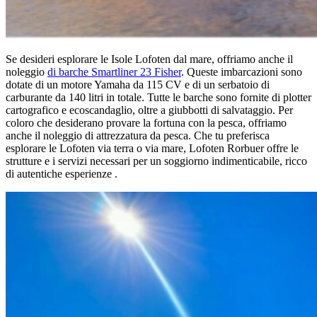
Se desideri esplorare le Isole Lofoten dal mare, offriamo anche il
noleggio
di barche Smartliner 23 Fisher
. Queste imbarcazioni sono
dotate di un motore Yamaha da 115 CV e di un serbatoio di
carburante da 140 litri in totale. Tutte le barche sono fornite di plotter
cartografico e ecoscandaglio, oltre a giubbotti di salvataggio. Per
coloro che desiderano provare la fortuna con la pesca, offriamo
anche il noleggio di attrezzatura da pesca. Che tu preferisca
esplorare le Lofoten via terra o via mare, Lofoten Rorbuer offre le
strutture e i servizi necessari per un soggiorno indimenticabile, ricco
di autentiche esperienze .