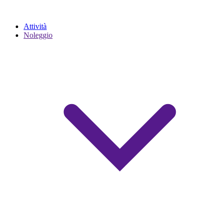
Attività
Noleggio