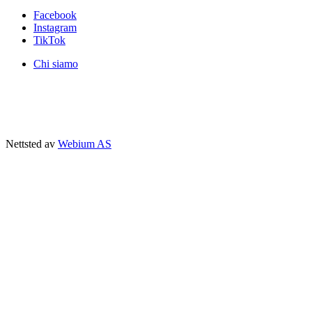
Facebook
Instagram
TikTok
Chi siamo
Nettsted av
Webium AS