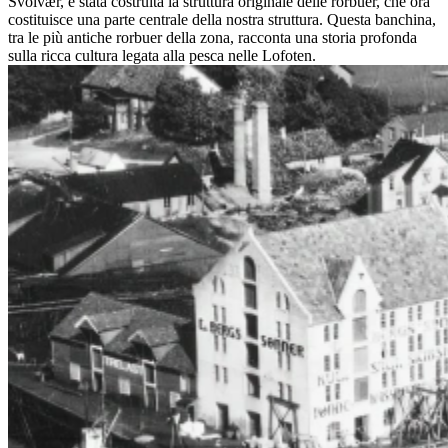
Svolvær, è stata costruita la struttura originale delle rorbuer, che ora
costituisce una parte centrale della nostra struttura. Questa banchina,
tra le più antiche rorbuer della zona, racconta una storia profonda
sulla ricca cultura legata alla pesca nelle Lofoten.