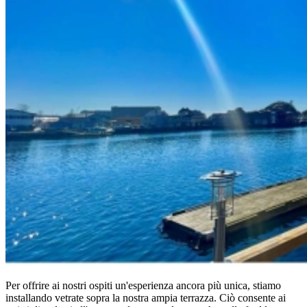
Per offrire ai nostri ospiti un'esperienza ancora più unica, stiamo
installando vetrate sopra la nostra ampia terrazza. Ciò consente ai